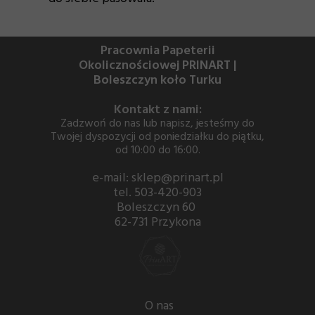
Pracownia Papeterii
Okolicznościowej PRINART |
Boleszczyn koło Turku
Kontakt z nami:
Zadzwoń do nas lub napisz, jesteśmy do
Twojej dyspozycji od poniedziałku do piątku,
od 10:00 do 16:00.
e-mail: sklep@prinart.pl
tel. 503-420-903
Boleszczyn 60
62-731 Przykona
O nas