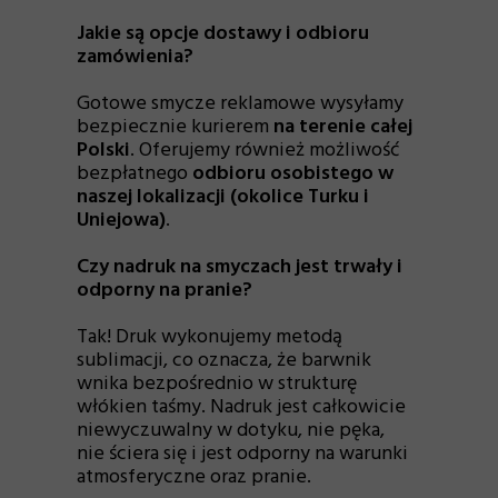
Jakie są opcje dostawy i odbioru
zamówienia?
Gotowe smycze reklamowe wysyłamy
bezpiecznie kurierem
na terenie całej
Polski
. Oferujemy również możliwość
bezpłatnego
odbioru osobistego w
naszej lokalizacji (okolice Turku i
Uniejowa)
.
Czy nadruk na smyczach jest trwały i
odporny na pranie?
Tak! Druk wykonujemy metodą
sublimacji, co oznacza, że barwnik
wnika bezpośrednio w strukturę
włókien taśmy. Nadruk jest całkowicie
niewyczuwalny w dotyku, nie pęka,
nie ściera się i jest odporny na warunki
atmosferyczne oraz pranie.