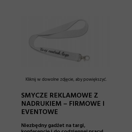
Kliknij w dowolne zdjęcie, aby powiększyć.
SMYCZE REKLAMOWE Z
NADRUKIEM – FIRMOWE I
EVENTOWE
Niezbędny gadżet na targi,
konferencje i do codziennej pracy!