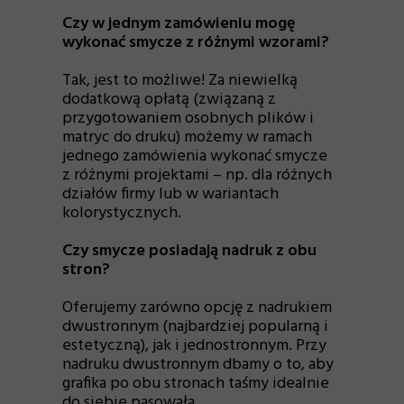
Czy w jednym zamówieniu mogę
wykonać smycze z różnymi wzorami?
Tak, jest to możliwe! Za niewielką
dodatkową opłatą (związaną z
przygotowaniem osobnych plików i
matryc do druku) możemy w ramach
jednego zamówienia wykonać smycze
z różnymi projektami – np. dla różnych
działów firmy lub w wariantach
kolorystycznych.
Czy smycze posiadają nadruk z obu
stron?
Oferujemy zarówno opcję z nadrukiem
dwustronnym (najbardziej popularną i
estetyczną), jak i jednostronnym. Przy
nadruku dwustronnym dbamy o to, aby
grafika po obu stronach taśmy idealnie
do siebie pasowała.