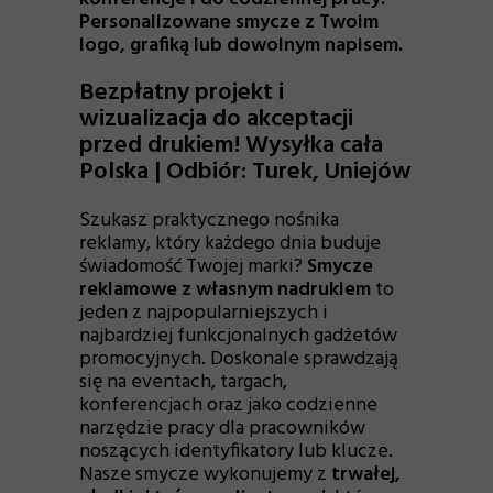
Personalizowane smycze z Twoim
logo, grafiką lub dowolnym napisem.
Bezpłatny projekt i
wizualizacja do akceptacji
przed drukiem! Wysyłka cała
Polska | Odbiór: Turek, Uniejów
Szukasz praktycznego nośnika
reklamy, który każdego dnia buduje
świadomość Twojej marki?
Smycze
reklamowe z własnym nadrukiem
to
jeden z najpopularniejszych i
najbardziej funkcjonalnych gadżetów
promocyjnych. Doskonale sprawdzają
się na eventach, targach,
konferencjach oraz jako codzienne
narzędzie pracy dla pracowników
noszących identyfikatory lub klucze.
Nasze smycze wykonujemy z
trwałej,