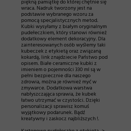
piękną pamiątkę do której chętnie się
wraca. Nadruk tworzony jest na
podstawie wybranego wzoru za
pomocą specjalistycznych metod.
Kubki wysyłamy z białym oryginalnym
pudełeczkiem, który stanowi również
dodatkowy element dekoracyjny. Dla
zainteresowanych osób wyślemy taki
kubeczek z etykietą oraz związaną
kokardą, link znajdziecie Państwo pod
opisem. Białe ceramiczne kubki z
imieniem o pojemności 330 ml są w
pełni bezpiecznie dla naszego
zdrowia, można je również myć w
zmywarce. Dodatkowa warstwa
nabłyszczająca sprawia, że kubek
łatwo utrzymać w czystości. Dzięki
personalizacji sprawisz komuś
wyjątkowy podarunek. Bądź
kreatywny i zaskocz najbliższych !.