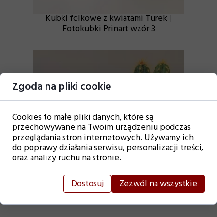
Kubki folkowe z kwiatami Turek |
Fotokubki Prinart wzór 3
Zgoda na pliki cookie
Cookies to małe pliki danych, które są
przechowywane na Twoim urządzeniu podczas
przeglądania stron internetowych. Używamy ich
do poprawy działania serwisu, personalizacji treści,
oraz analizy ruchu na stronie.
Dostosuj
Zezwól na wszystkie
Kubki folkowe z kwiatami Turek |
Fotokubki Prinart wzór 4