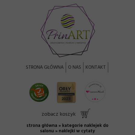
STRONA GŁÓWNA
O NAS
KONTAKT
zobacz koszyk
strona główna
»
kategorie naklejek do
salonu
» naklejki w cytaty