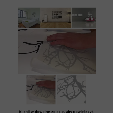
Kliknij w dowolne zdjęcie, aby powiększyć.