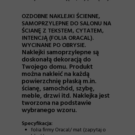
OZDOBNE NAKLEJKI ŚCIENNE,
SAMOPRZYLEPNE DO SALONU NA
ŚCIANĘ Z TEKSTEM, CYTATEM,
INTENCJĄ (FOLIA ORACAL).
WYCINANE PO OBRYSIE.
Naklejki samoprzylepne
są
doskonałą dekoracją do
Twojego domu. Produkt
można nakleić na każdą
powierzchnię płaską m.in.
ścianę, samochód, szybę,
meble, drzwi itd. Naklejka jest
tworzona na podstawie
wybranego wzoru.
Specyfikacja:
folia firmy Oracal/ mat (zapytaj o