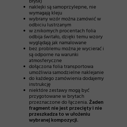
błysk)
naklejki są samoprzylepne, nie
wymagają kleju
wybrany wzór można zamówić w
odbiciu lustrzanym
w znikomych procentach folia
odbija świtało, dzięki temu wzory
wyglądają
jak namalowane
bez problemu można je wycierać i
są odporne na warunki
atmosferyczne
dołączona folia transportowa
umożliwia samodzielne naklejanie
do każdego zamówienia dodajemy
instrukcję
niektóre zestawy mogą być
przygotowane w brytach
przeznaczone do łączenia.
Żaden
fragment nie jest przecięty i nie
przeszkadza to w ułożeniu
wybranej kompozycji
.