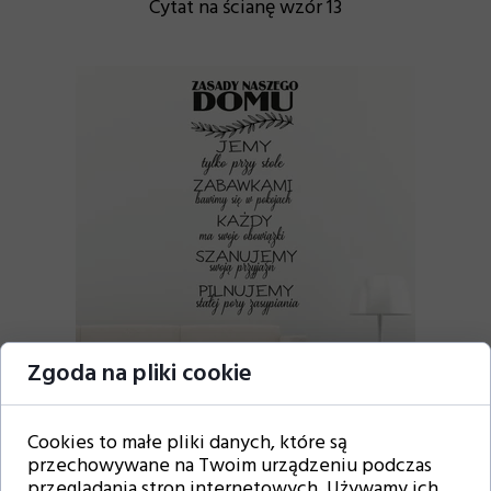
Cytat na ścianę wzór 13
Zgoda na pliki cookie
Cytat na ścianę wzór 14
Cookies to małe pliki danych, które są
przechowywane na Twoim urządzeniu podczas
przeglądania stron internetowych. Używamy ich