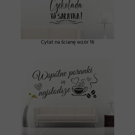
Cytat na ścianę wzór 16