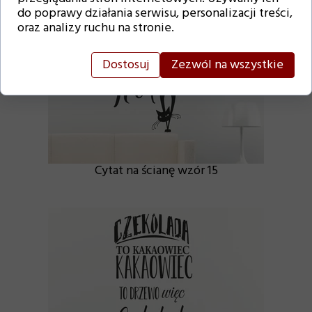
do poprawy działania serwisu, personalizacji treści,
oraz analizy ruchu na stronie.
Dostosuj
Zezwól na wszystkie
Cytat na ścianę wzór 15