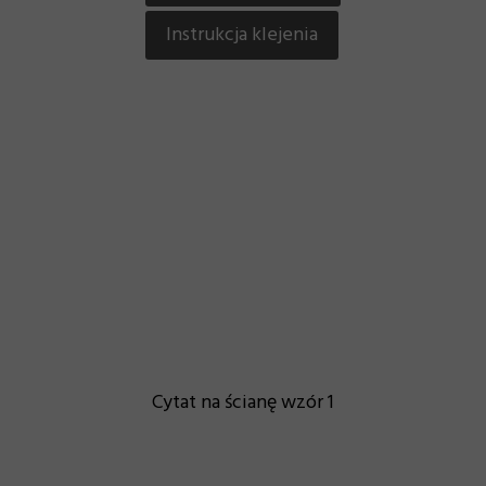
Instrukcja klejenia
Cytat na ścianę wzór 1