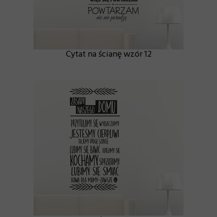
Cytat na ścianę wzór 12