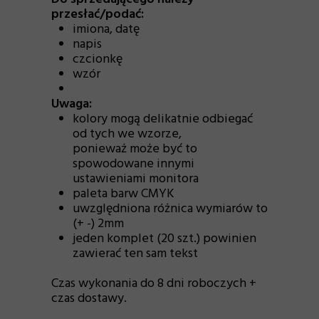
przesłać/podać:
imiona, datę
napis
czcionkę
wzór
Uwaga:
kolory mogą delikatnie odbiegać
od tych we wzorze,
ponieważ może być to
spowodowane innymi
ustawieniami monitora
paleta barw CMYK
uwzględniona różnica wymiarów to
(+ -) 2mm
jeden komplet (20 szt.) powinien
zawierać ten sam tekst
Czas wykonania do 8 dni roboczych +
czas dostawy.