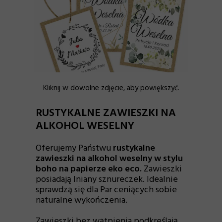
Kliknij w dowolne zdjęcie, aby powiększyć.
RUSTYKALNE ZAWIESZKI NA
ALKOHOL WESELNY
Oferujemy Państwu
rustykalne
z
awieszki na alkohol weselny w stylu
boho na papierze eko eco
.
Zawieszki
posiadają lniany sznureczek. Idealnie
sprawdzą się dla Par ceniących sobie
naturalne wykończenia.
Zawieszki bez wątpienia podkreślają