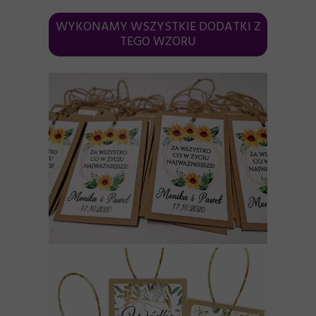
WYKONAMY WSZYSTKIE DODATKI Z
TEGO WZORU