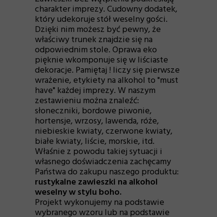
charakter imprezy. Cudowny dodatek,
który udekoruje stół weselny gości.
Dzięki nim możesz być pewny, że
właściwy trunek znajdzie się na
odpowiednim stole. Oprawa eko
pięknie wkomponuje się w liściaste
dekoracje. Pamiętaj ! liczy się pierwsze
wrażenie, etykiety na alkohol to "must
have" każdej imprezy. W naszym
zestawieniu można znaleźć:
słoneczniki, bordowe piwonie,
hortensje, wrzosy, lawenda, róże,
niebieskie kwiaty, czerwone kwiaty,
białe kwiaty, liście, morskie, itd.
Właśnie z powodu takiej sytuacji i
własnego doświadczenia zachęcamy
Państwa do zakupu naszego produktu:
rustykalne z
awieszki na alkohol
weselny w stylu boho.
Projekt wykonujemy na podstawie
wybranego wzoru lub na podstawie