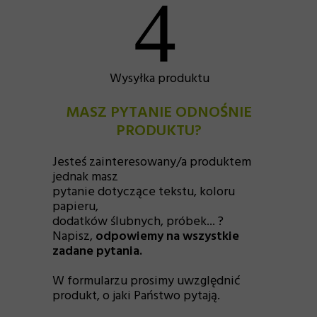
4
Wysyłka produktu
MASZ PYTANIE ODNOŚNIE
PRODUKTU?
Jesteś zainteresowany/a produktem
jednak masz
pytanie dotyczące tekstu, koloru
papieru,
dodatków ślubnych, próbek... ?
Napisz,
odpowiemy na wszystkie
zadane pytania.
W formularzu prosimy uwzględnić
produkt, o jaki Państwo pytają.