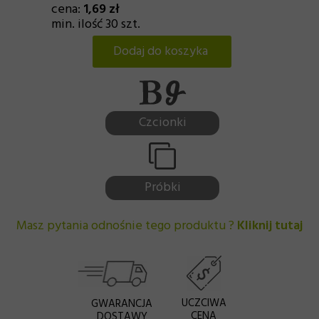
cena:
1,69 zł
min. ilość 30 szt.
Dodaj do koszyka
Czcionki
Próbki
Masz pytania odnośnie tego produktu ?
Kliknij tutaj
UCZCIWA
GWARANCJA
CENA
DOSTAWY