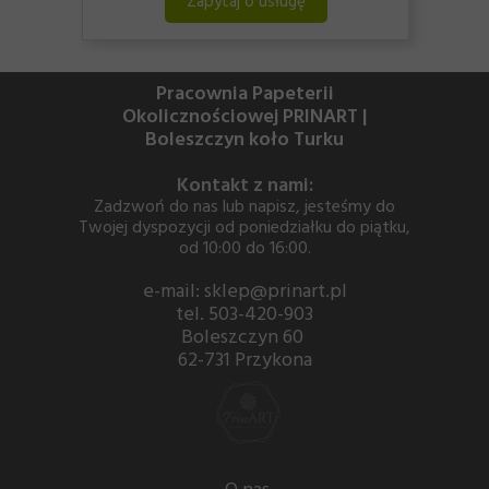
Zapytaj o usługę
Pracownia Papeterii
Okolicznościowej PRINART |
Boleszczyn koło Turku
Kontakt z nami:
Zadzwoń do nas lub napisz, jesteśmy do
Twojej dyspozycji od poniedziałku do piątku,
od 10:00 do 16:00.
e-mail: sklep@prinart.pl
tel. 503-420-903
Boleszczyn 60
62-731 Przykona