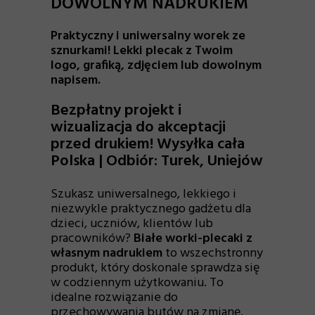
DOWOLNYM NADRUKIEM
Praktyczny i uniwersalny worek ze
sznurkami! Lekki plecak z Twoim
logo, grafiką, zdjęciem lub dowolnym
napisem.
Bezpłatny projekt i
wizualizacja do akceptacji
przed drukiem! Wysyłka cała
Polska | Odbiór: Turek, Uniejów
Szukasz uniwersalnego, lekkiego i
niezwykle praktycznego gadżetu dla
dzieci, uczniów, klientów lub
pracowników?
Białe worki-plecaki z
własnym nadrukiem
to wszechstronny
produkt, który doskonale sprawdza się
w codziennym użytkowaniu. To
idealne rozwiązanie do
przechowywania butów na zmianę,