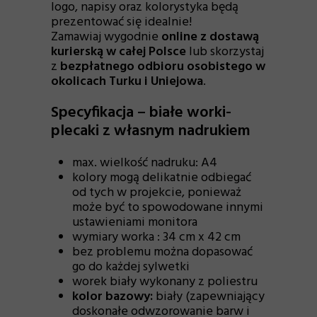
logo, napisy oraz kolorystyka będą
prezentować się idealnie!
Zamawiaj wygodnie
online z dostawą
kurierską w całej Polsce
lub skorzystaj
z
bezpłatnego odbioru osobistego w
okolicach Turku i Uniejowa
.
Specyfikacja – białe worki-
plecaki z własnym nadrukiem
max. wielkość nadruku: A4
kolory mogą delikatnie odbiegać
od tych w projekcie, ponieważ
może być to spowodowane innymi
ustawieniami monitora
wymiary worka : 34 cm x 42 cm
bez problemu można dopasować
go do każdej sylwetki
worek biały wykonany z poliestru
kolor bazowy:
biały (zapewniający
doskonałe odwzorowanie barw i