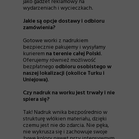
jako gadżet reklamowy na
wydarzeniach i wycieczkach.
Jakie są opcje dostawy i odbioru
zamówienia?
Gotowe worki z nadrukiem
bezpiecznie pakujemy i wysyłamy
kurierem
na terenie całej Polski
.
Oferujemy również możliwość
bezpłatnego
odbioru osobistego w
naszej lokalizacji (okolice Turku i
Uniejowa)
.
Czy nadruk na worku jest trwały i nie
spiera się?
Tak! Nadruk wnika bezpośrednio w
strukturę włókien materiału, dzięki
czemu jest nie do zdarcia. Nie pęka,
nie wykrusza się i zachowuje swoje
żywe kolory nawet przy intensywnym