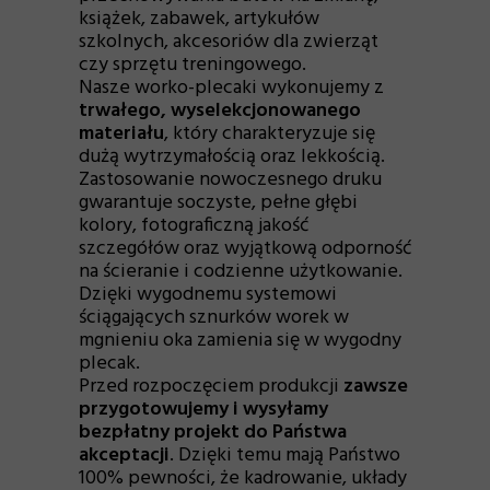
książek, zabawek, artykułów
szkolnych, akcesoriów dla zwierząt
czy sprzętu treningowego.
Nasze worko-plecaki wykonujemy z
trwałego, wyselekcjonowanego
materiału
, który charakteryzuje się
dużą wytrzymałością oraz lekkością.
Zastosowanie nowoczesnego druku
gwarantuje soczyste, pełne głębi
kolory, fotograficzną jakość
szczegółów oraz wyjątkową odporność
na ścieranie i codzienne użytkowanie.
Dzięki wygodnemu systemowi
ściągających sznurków worek w
mgnieniu oka zamienia się w wygodny
plecak.
Przed rozpoczęciem produkcji
zawsze
przygotowujemy i wysyłamy
bezpłatny projekt do Państwa
akceptacji
. Dzięki temu mają Państwo
100% pewności, że kadrowanie, układy