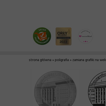
strona główna
»
poligrafia
» zamiana grafiki na we