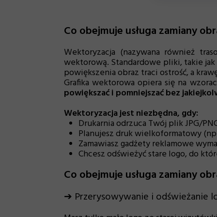
Co obejmuje usługa zamiany obr
Wektoryzacja (nazywana również tras
wektorową. Standardowe pliki, takie ja
powiększenia obraz traci ostrość, a krawę
Grafika wektorowa opiera się na wzora
powiększać i pomniejszać bez jakiejkol
Wektoryzacja jest niezbędna, gdy:
Drukarnia odrzuca Twój plik JPG/PNG
Planujesz druk wielkoformatowy (np. 
Zamawiasz gadżety reklamowe wymaga
Chcesz odświeżyć stare logo, do któ
Co obejmuje usługa zamiany obr
➔ Przerysowywanie i odświeżanie log