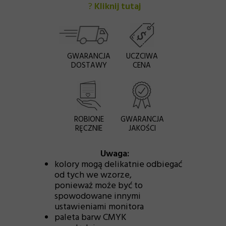
?
Kliknij tutaj
GWARANCJA
UCZCIWA
DOSTAWY
CENA
ROBIONE
GWARANCJA
RĘCZNIE
JAKOŚCI
Uwaga:
kolory mogą delikatnie odbiegać
od tych we wzorze,
ponieważ może być to
spowodowane innymi
ustawieniami monitora
paleta barw CMYK