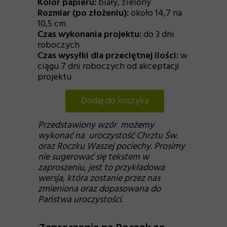
Kolor papieru:
biały, zielony
Rozmiar (po złożeniu):
około 14,7 na
10,5 cm
Czas wykonania projektu:
do 3 dni
roboczych
Czas wysyłki dla przeciętnej ilości:
w
ciągu 7 dni roboczych od akceptacji
projektu
Dodaj do koszyka
Przedstawiony wzór możemy
wykonać na uroczystość Chrztu Św.
oraz Roczku Waszej pociechy. Prosimy
nie sugerować się tekstem w
zaproszeniu, jest to przykładowa
wersja, która zostanie przez nas
zmieniona oraz dopasowana do
Państwa uroczystości.