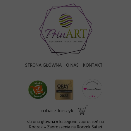
STRONA GŁÓWNA
O NAS
KONTAKT
zobacz koszyk
strona główna
»
kategorie zaproszeń na
Roczek
» Zaproszenia na Roczek Safari