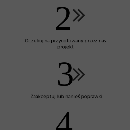
2
Oczekuj na przygotowany przez nas
projekt
3
Zaakceptuj lub nanieś poprawki
4