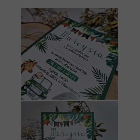
WYKONAMY WSZYSTKIE DODATKI Z
TEGO WZORU