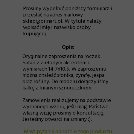
Prosimy wypełnić poniższy formularz i
przesłać na adres mailowy
sklep@prinart.pl. W tytule należy
wpisać imię i nazwisko osoby
kupującej.
Opis:
Oryginalne zaproszenia na roczek
Safari z zielonym akcentem o
wymiarach 14,7x10,5. W zaproszeniu
można znaleźć słonika, żyrafę, jeapa
oraz rośliny. Do modelu dołączyliśmy
kalkę z lnianym sznureczkiem.
Zamówienia realizujemy na podstawie
wybranego wzoru, jeśli mają Państwo
własną wizję prosimy o konsultację.
Jesteśmy otwarci na zmiany :).
Masz pytania odnośnie tego produktu