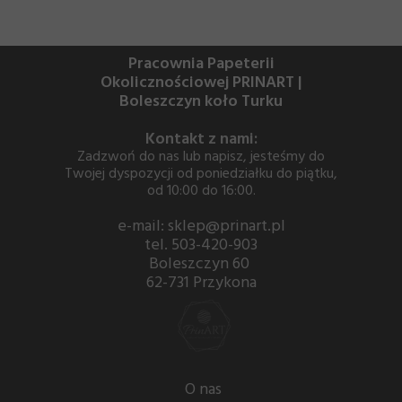
Pracownia Papeterii
Okolicznościowej PRINART |
Boleszczyn koło Turku
Kontakt z nami:
Zadzwoń do nas lub napisz, jesteśmy do
Twojej dyspozycji od poniedziałku do piątku,
od 10:00 do 16:00.
e-mail: sklep@prinart.pl
tel. 503-420-903
Boleszczyn 60
62-731 Przykona
O nas