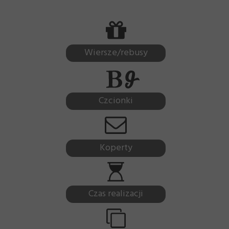
Wiersze/rebusy
Czcionki
Koperty
Czas realizacji