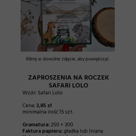
Kliknij w dowolne zdjęcie, aby powiększyć.
ZAPROSZENIA NA ROCZEK
SAFARI LOLO
Wzór:
Safari Lolo
Cena:
3
,85
zł
minimalna ilość 15 szt.
Gramatura:
250 + 300
Faktura papieru:
gładka lub lniana