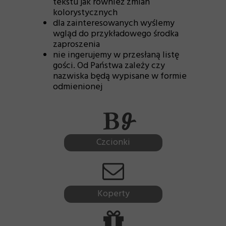
tekstu jak również zmian
kolorystycznych
dla zainteresowanych wyślemy
wgląd do przykładowego środka
zaproszenia
nie ingerujemy w przesłaną listę
gości. Od Państwa zależy czy
nazwiska będą wypisane w formie
odmienionej
Czcionki
Koperty