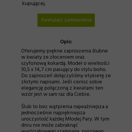
kupującej.
formularz zamówienia
Opis:
Oferujemy piękne zaproszenia ślubne
w kwiaty ze złoceniem oraz
szyfonową kokardą. Model o wielkości
10,5 x 14,7 cm pasujący do stylu boho.
Do zaproszeń dołączyliśmy etykietę ze
złotymi napisami. Jeśli cenisz sobie
elegancję połączoną z kwiatami ten
wzór jest w sam raz dla Ciebie.
Ślub to bez wątpienia najważniejsza a
jednocześnie najpiękniejsza
uroczystość każdej Młodej Pary. W tym
dniu nie może zabraknąć
wystrzałowego szampana, pysznego