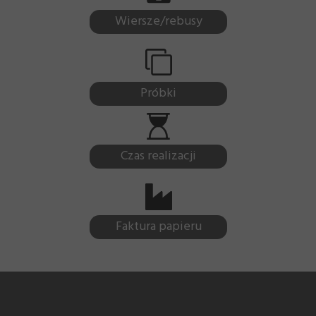
Wiersze/rebusy
Próbki
Czas realizacji
Faktura papieru