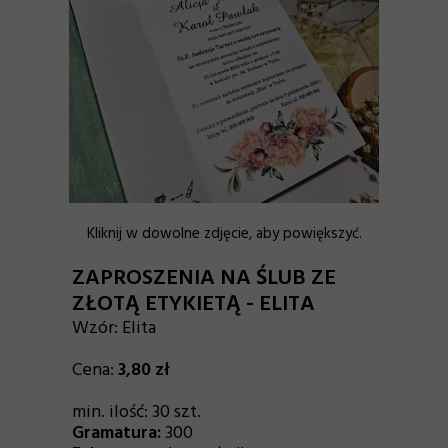
Kliknij w dowolne zdjęcie, aby powiększyć.
ZAPROSZENIA NA ŚLUB ZE
ZŁOTĄ ETYKIETĄ - ELITA
Wzór: Elita
Cena:
3,80
zł
min. ilość: 30 szt.
Gramatura:
300