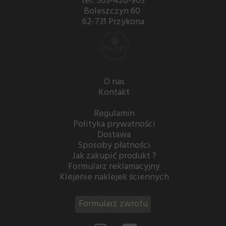
tel. 503-420-903
Boleszczyn 60
62-731 Przykona
O nas
Kontakt
Regulamin
Polityka prywatności
Dostawa
Sposoby płatności
Jak zakupić produkt ?
Formularz reklamacyjny
Klejenie naklejek ściennych
Formularz zwrotu