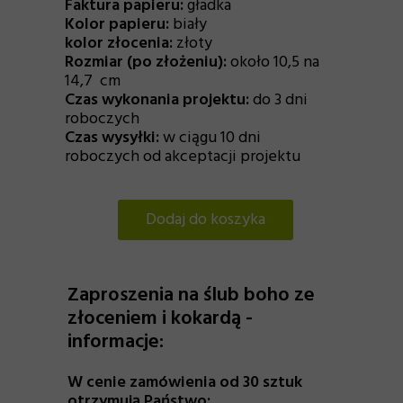
Faktura papieru:
gładka
Kolor papieru:
biały
kolor złocenia:
złoty
Rozmiar (po złożeniu):
około 10,5 na
14,7 cm
Czas wykonania projektu:
do 3 dni
roboczych
Czas wysyłki:
w ciągu 10 dni
roboczych od akceptacji projektu
Dodaj do koszyka
Zaproszenia na ślub boho ze
złoceniem i kokardą -
informacje:
W cenie zamówienia od 30 sztuk
otrzymują Państwo: