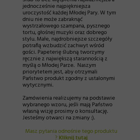
jednocześnie najpiękniejsza
uroczystość każdej Młodej Pary. W tym
dniu nie może zabraknąć
wystrzałowego szampana, pysznego
tortu, głośnej muzyki oraz dobrego
stylu. Małe, najdrobniejsze szczegóły
potrafią wzbudzić zachwyt wśród
gości. Papeterię ślubną tworzymy
ręcznie z największą starannością z
myślą o Młodej Parze. Naszym
priorytetem jest, aby otrzymali
Państwo produkt zgodny z ustalonymi
wytycznymi.
Zamówienia realizujemy na podstawie
wybranego wzoru, jeśli mają Państwo
własną wizję prosimy o konsultację.
Jesteśmy otwarci na zmiany :).
Masz pytania odnośnie tego produktu
?
Kliknij tutaj