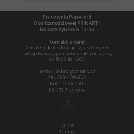
Pracownia Papeterii
Okolicznościowej PRINART |
Boleszczyn koło Turku
Kontakt z nami:
Zadzwoń do nas lub napisz, jesteśmy do
Twojej dyspozycji od poniedziałku do piątku,
od 10:00 do 16:00.
e-mail: sklep@prinart.pl
tel. 503-420-903
Boleszczyn 60
62-731 Przykona
O nas
Kontakt