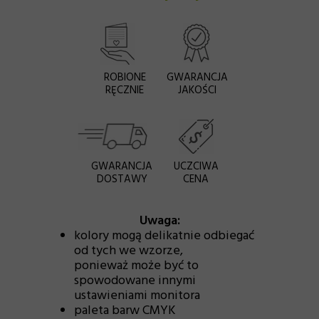
ROBIONE
GWARANCJA
RĘCZNIE
JAKOŚCI
GWARANCJA
UCZCIWA
DOSTAWY
CENA
Uwaga:
kolory mogą delikatnie odbiegać
od tych we wzorze,
ponieważ może być to
spowodowane innymi
ustawieniami monitora
paleta barw CMYK