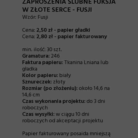
ZAPROSZENIA ŚLUBNE FUKSJA
W ZŁOTE SERCE - FUSJI
Wzór:
Fusji
Cena:
2,50 zł - papier gładki
Cena:
2,80 zł - papier fakturowany
min. ilość: 30 szt.
Gramatura:
246
Faktura papieru:
Tkanina Lniana lub
gładka
Kolor papieru:
biały
Sznureczek:
złoty
Rozmiar (po złożeniu):
około 14,6 na
14,6 cm
Czas wykonania projektu:
do 3 dni
roboczych
Czas wysyłki:
w ciągu 10 dni
roboczych od akceptacji projektu
Papier fakturowany posaida mniejszą