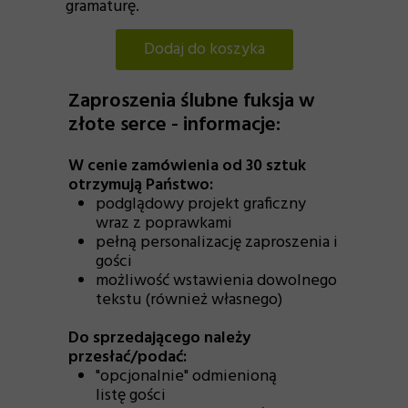
gramaturę.
Dodaj do koszyka
Zaproszenia ślubne fuksja w
złote serce - informacje:
W cenie zamówienia od 30 sztuk
otrzymują Państwo:
podglądowy projekt graficzny
wraz z poprawkami
pełną personalizację zaproszenia i
gości
możliwość wstawienia dowolnego
tekstu (również własnego)
Do sprzedającego należy
przesłać/podać:
"opcjonalnie" odmienioną
listę gości