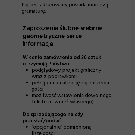
Papier fakturowany posiada mniejszą
gramaturę.
Zaproszenia ślubne srebrne
geometryczne serce -
informacje
W cenie zamówienia od 30 sztuk
otrzymują Państwo:
podglądowy projekt graficzny
wraz z poprawkami
pełną personalizację zaproszenia i
gości
możliwość wstawienia dowolnego
tekstu (również własnego)
Do sprzedającego należy
przesłać/podać:
"opcjonalnie" odmienioną
listę gości