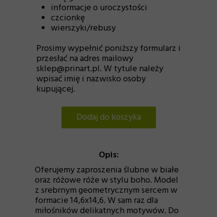
informacje o uroczystości
czcionkę
wierszyki/rebusy
Prosimy wypełnić poniższy formularz i
przesłać na adres mailowy
sklep@prinart.pl. W tytule należy
wpisać imię i nazwisko osoby
kupującej.
Dodaj do koszyka
Opis:
Oferujemy zaproszenia ślubne w białe
oraz różowe róże w stylu boho. Model
z srebrnym geometrycznym sercem w
formacie 14,6x14,6. W sam raz dla
miłośników delikatnych motywów. Do