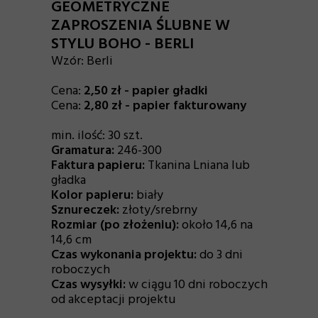
GEOMETRYCZNE
ZAPROSZENIA ŚLUBNE W
STYLU BOHO - BERLI
Wzór:
Berli
Cena:
2,50 zł - papier gładki
Cena:
2,80 zł - papier fakturowany
min. ilość: 30 szt.
Gramatura:
246-300
Faktura papieru:
Tkanina Lniana lub
gładka
Kolor papieru:
biały
Sznureczek:
złoty/srebrny
Rozmiar (po złożeniu):
około 14,6 na
14,6 cm
Czas wykonania projektu:
do 3 dni
roboczych
Czas wysyłki:
w ciągu 10 dni roboczych
od akceptacji projektu