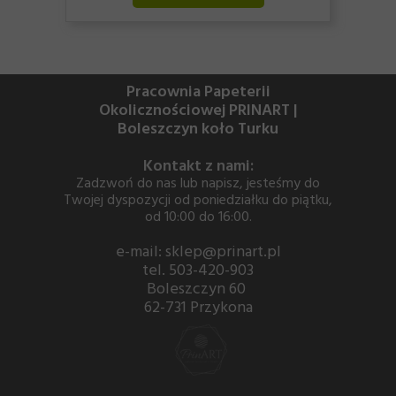
Pracownia Papeterii
Okolicznościowej PRINART |
Boleszczyn koło Turku
Kontakt z nami:
Zadzwoń do nas lub napisz, jesteśmy do
Twojej dyspozycji od poniedziałku do piątku,
od 10:00 do 16:00.
e-mail: sklep@prinart.pl
tel. 503-420-903
Boleszczyn 60
62-731 Przykona