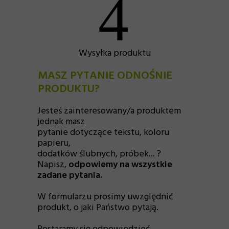
4
Wysyłka produktu
MASZ PYTANIE ODNOŚNIE
PRODUKTU?
Jesteś zainteresowany/a produktem
jednak masz
pytanie dotyczące tekstu, koloru
papieru,
dodatków ślubnych, próbek... ?
Napisz,
odpowiemy na wszystkie
zadane pytania.
W formularzu prosimy uwzględnić
produkt, o jaki Państwo pytają.