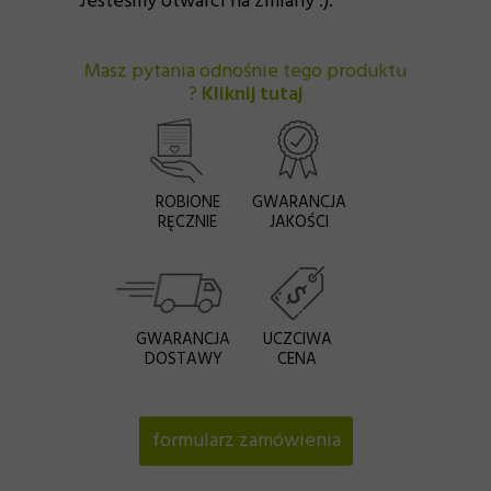
Jesteśmy otwarci na zmiany :).
Masz pytania odnośnie tego produktu
?
Kliknij tutaj
ROBIONE
GWARANCJA
RĘCZNIE
JAKOŚCI
GWARANCJA
UCZCIWA
DOSTAWY
CENA
formularz zamówienia