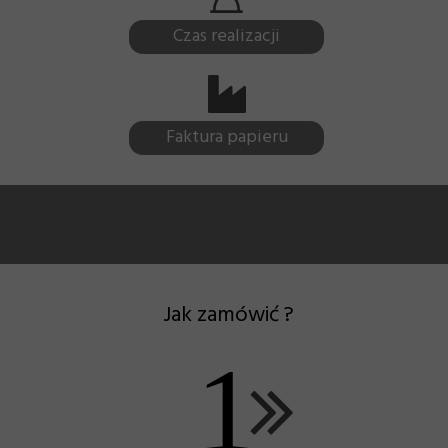
Czas realizacji
Faktura papieru
Jak zamówić ?
1