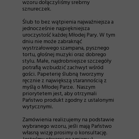
wzoru dołączyliśmy srebrny
sznureczek.
Ślub to bez wątpienia najważniejsza a
jednocześnie najpiękniejsza
uroczystość każdej Młodej Pary. W tym
dniu nie może zabraknąć
wystrzałowego szampana, pysznego
tortu, głośnej muzyki oraz dobrego
stylu. Małe, najdrobniejsze szczegóły
potrafią wzbudzić zachwyt wśród
gości. Papeterię ślubną tworzymy
ręcznie z największą starannością z
myślą o Młodej Parze. Naszym
priorytetem jest, aby otrzymali
Państwo produkt zgodny z ustalonymi
wytycznymi.
Zamówienia realizujemy na podstawie
wybranego wzoru, jeśli mają Państwo
własną wizję prosimy o konsultację.