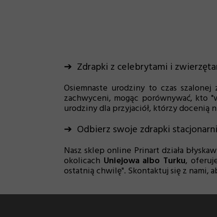
➔ Zdrapki z celebrytami i zwierzęta
Osiemnaste urodziny to czas szalonej
zachwyceni, mogąc porównywać, kto "wy
urodziny dla przyjaciół, którzy docenią
➔ Odbierz swoje zdrapki stacjonarn
Nasz sklep online Prinart działa błyskaw
okolicach
Uniejowa albo Turku
, oferu
ostatnią chwilę". Skontaktuj się z nami, 