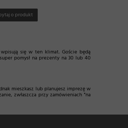
pytaj o produkt
wpisują się w ten klimat. Goście będą
 super pomysł na prezenty na 30 lub 40
 jednak mieszkasz lub planujesz imprezę w
zanie, zwłaszcza przy zamówieniach "na