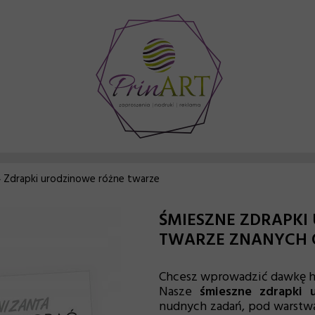
 Zdrapki urodzinowe różne twarze
ŚMIESZNE ZDRAPKI
TWARZE ZNANYCH O
Chcesz wprowadzić dawkę hu
Nasze
śmieszne zdrapki 
nudnych zadań, pod warstwą